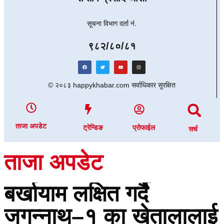
सूचना विभाग दर्ता नं.
९८२/८०/८१
© २०८३ happykhabar.com सर्वाधिकार सुरक्षित
ताजा अपडेट
ट्रेन्डिङ
प्रोफाईल
सर्च
ताजा अपडेट
बर्खायाम लक्षित गर्दै
जगन्नाथ–१ का खेतालालाई