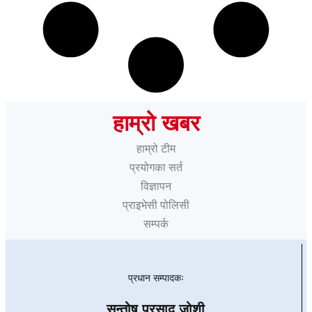
हाम्रो खबर
हाम्रो टीम
प्रयोगका सर्त
विज्ञापन
प्राइभेसी पोलिसी
सम्पर्क
प्रधान सम्पादकः
सन्तोष प्रसाद जोशी