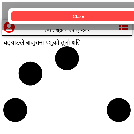
Close
२०८३ श्रावण २२ शुक्रबार
चट्याङले बाजुरामा पशुको ठूलो क्षति