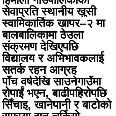
सेवाप्रति स्थानीय खुसी
स्वामिकार्तिक खापर–२ मा
बालबालिकामा ठेउला
संक्रमण देखिएपछि
विद्यालय र अभिभावकलाई
सतर्क रहन आग्रह
पाँच वर्षदेखि साउनेगाउँमा
रोपाईं भएन, बाढीपहिरोपछि
सिँचाइ, खानेपानी र बाटोको