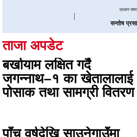
प्रधान सम्
सन्तोष प्रस
ताजा अपडेट
बर्खायाम लक्षित गर्दै
जगन्नाथ–१ का खेतालालाई
पोसाक तथा सामग्री वितरण
पाँच वर्षदेखि साउनेगाउँमा