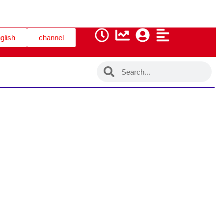
glish
channel