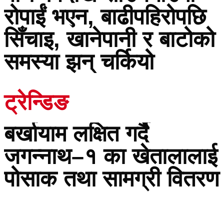
रोपाईं भएन, बाढीपहिरोपछि
सिँचाइ, खानेपानी र बाटोको
समस्या झन् चर्कियो
ट्रेन्डिङ
बर्खायाम लक्षित गर्दै
जगन्नाथ–१ का खेतालालाई
पोसाक तथा सामग्री वितरण