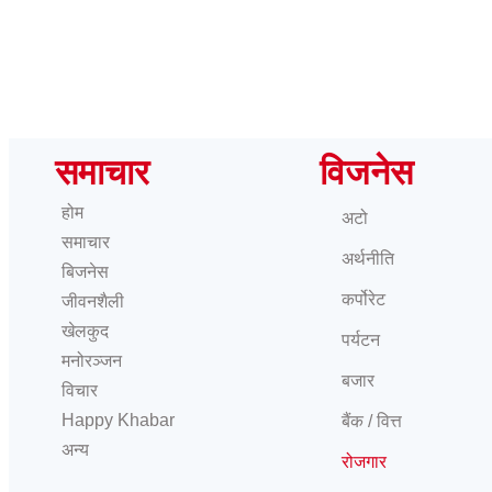
समाचार
विजनेस
होम
अटो
समाचार
अर्थनीति
बिजनेस
कर्पोरेट
जीवनशैली
खेलकुद
पर्यटन
मनोरञ्जन
बजार
विचार
Happy Khabar
बैंक / वित्त
अन्य
रोजगार