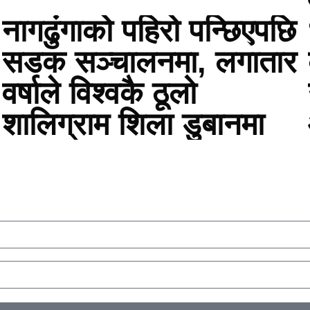
नागढुंगाको पहिरो पन्छिएपछि
सडक सञ्चालनमा, लगातार
वर्षाले विश्वकै ठूलो
शालिग्राम शिला डुबानमा