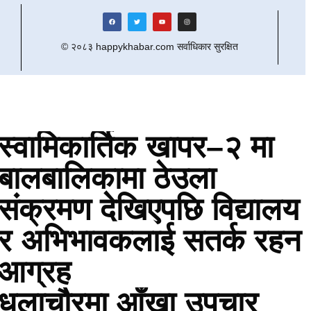
© २०८३ happykhabar.com सर्वाधिकार सुरक्षित
स्वामिकार्तिक खापर–२ मा
बालबालिकामा ठेउला
संक्रमण देखिएपछि विद्यालय
र अभिभावकलाई सतर्क रहन
आग्रह
धुलाचौरमा आँखा उपचार