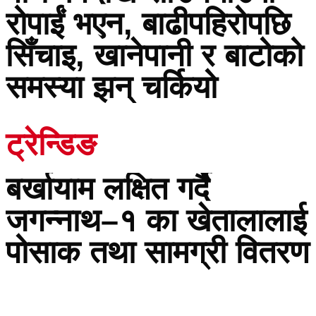
रोपाईं भएन, बाढीपहिरोपछि
सिँचाइ, खानेपानी र बाटोको
समस्या झन् चर्कियो
ट्रेन्डिङ
बर्खायाम लक्षित गर्दै
जगन्नाथ–१ का खेतालालाई
पोसाक तथा सामग्री वितरण