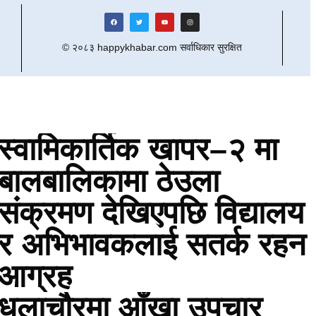
© २०८३ happykhabar.com सर्वाधिकार सुरक्षित
स्वामिकार्तिक खापर–२ मा
बालबालिकामा ठेउला
संक्रमण देखिएपछि विद्यालय
र अभिभावकलाई सतर्क रहन
आग्रह
धुलाचौरमा आँखा उपचार