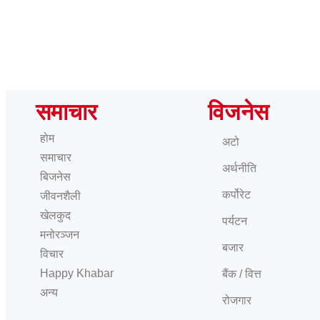
समाचार
विजनेस
होम
अटो
समाचार
अर्थनीति
बिजनेस
कर्पोरेट
जीवनशैली
खेलकुद
पर्यटन
मनोरञ्जन
बजार
विचार
Happy Khabar
बैंक / वित्त
अन्य
रोजगार