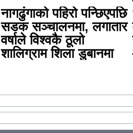
नागढुंगाको पहिरो पन्छिएपछि
सडक सञ्चालनमा, लगातार
वर्षाले विश्वकै ठूलो
शालिग्राम शिला डुबानमा