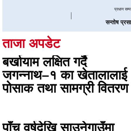
प्रधान सम्
सन्तोष प्रस
ताजा अपडेट
बर्खायाम लक्षित गर्दै
जगन्नाथ–१ का खेतालालाई
पोसाक तथा सामग्री वितरण
पाँच वर्षदेखि साउनेगाउँमा