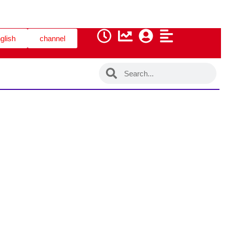
glish
channel