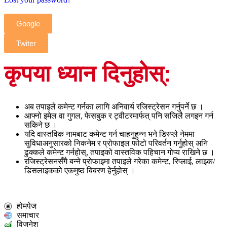
Google
Twiter
कृपया ध्यान दिनुहोस्:
अब तपाइले कमेन्ट गर्नका लागि अनिवार्य रजिस्ट्रेसन गर्नुपर्ने छ ।
आफ्नो इमेल वा गुगल, फेसबुक र ट्वीटरमार्फत् पनि सजिलै लगइन गर्न
सकिने छ ।
यदि वास्तविक नामबाट कमेन्ट गर्न चाहनुहुन्न भने डिस्प्ले नेममा
सुविधाअनुसारको निकनेम र प्रोफाइल फोटो परिवर्तन गर्नुहोस् अनि
ढुक्कले कमेन्ट गर्नहोस्, तपाइको वास्तविक पहिचान गोप्य राखिने छ ।
रजिस्ट्रेसनसँगै बन्ने प्रोफाइमा तपाइले गरेका कमेन्ट, रिप्लाई, लाइक/
डिसलाइकको एकमुष्ठ बिबरण हेर्नुहोस् ।
होमपेज
समाचार
विजनेश