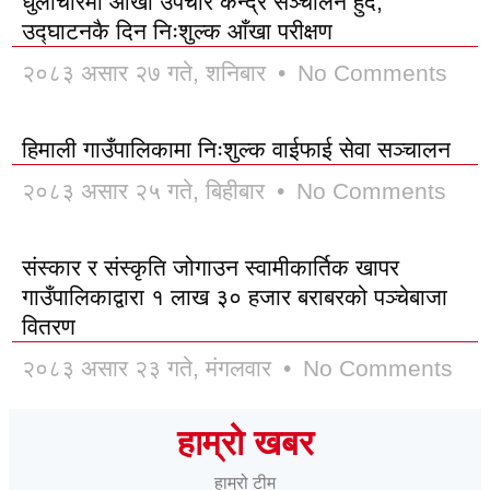
धुलाचौरमा आँखा उपचार केन्द्र सञ्चालन हुँदै,
उद्घाटनकै दिन निःशुल्क आँखा परीक्षण
२०८३ असार २७ गते, शनिबार
No Comments
हिमाली गाउँपालिकामा निःशुल्क वाईफाई सेवा सञ्चालन
२०८३ असार २५ गते, बिहीबार
No Comments
संस्कार र संस्कृति जोगाउन स्वामीकार्तिक खापर
गाउँपालिकाद्वारा १ लाख ३० हजार बराबरको पञ्चेबाजा
वितरण
२०८३ असार २३ गते, मंगलवार
No Comments
हाम्रो खबर
हाम्रो टीम