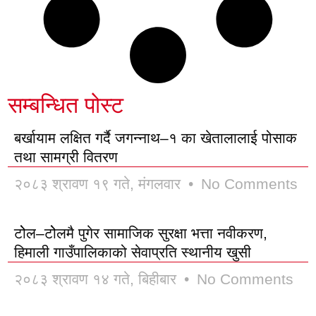
सम्बन्धित पोस्ट
बर्खायाम लक्षित गर्दै जगन्नाथ–१ का खेतालालाई पोसाक
तथा सामग्री वितरण
२०८३ श्रावण १९ गते, मंगलवार
No Comments
टोेल–टोेलमै पुगेर सामाजिक सुरक्षा भत्ता नवीकरण,
हिमाली गाउँपालिकाको सेवाप्रति स्थानीय खुसी
२०८३ श्रावण १४ गते, बिहीबार
No Comments