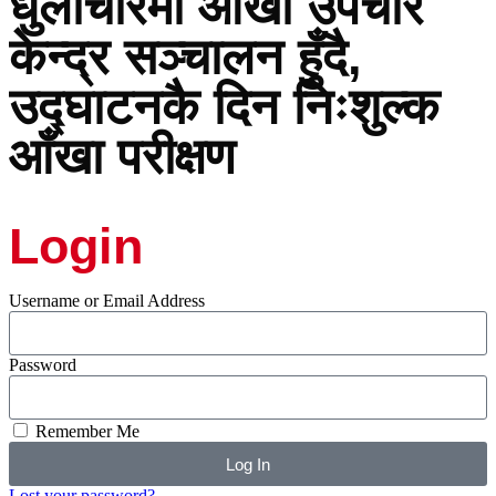
धुलाचौरमा आँखा उपचार
केन्द्र सञ्चालन हुँदै,
उद्घाटनकै दिन निःशुल्क
आँखा परीक्षण
Login
Username or Email Address
Password
Remember Me
Log In
Lost your password?