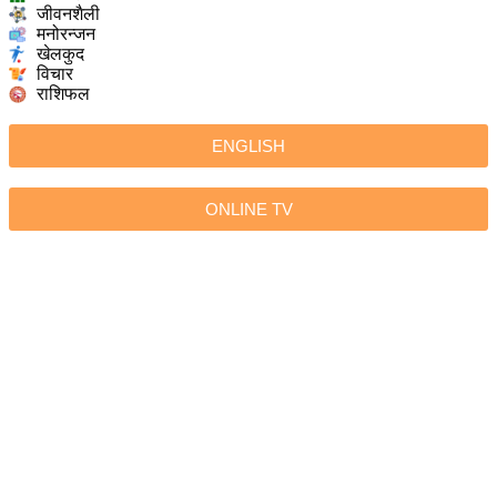
जीवनशैली
मनोरन्जन
खेलकुद
विचार
राशिफल
ENGLISH
ONLINE TV