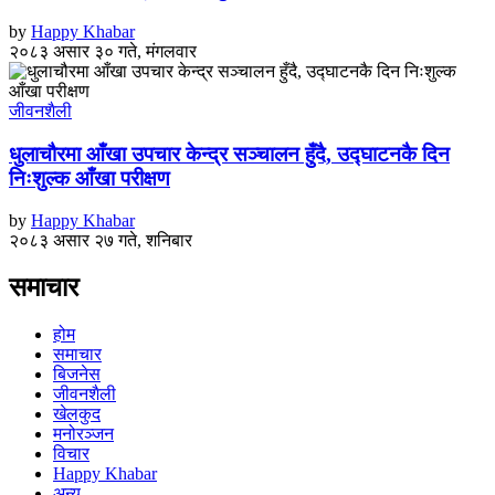
by
Happy Khabar
२०८३ असार ३० गते, मंगलवार
जीवनशैली
धुलाचौरमा आँखा उपचार केन्द्र सञ्चालन हुँदै, उद्घाटनकै दिन
निःशुल्क आँखा परीक्षण
by
Happy Khabar
२०८३ असार २७ गते, शनिबार
समाचार
होम
समाचार
बिजनेस
जीवनशैली
खेलकुद
मनोरञ्जन
विचार
Happy Khabar
अन्य