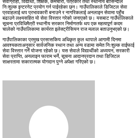
सेवाग्राही, विद्यार्थी, शिक्षक, कर्मचारी, पत्रकार तथा स्थानीय बासिन्दाले
निःशुल्क इन्टरनेट प्रयोग गर्न पाईरहेका छ्न। गाउँपालिकाले डिजिटल सेवा
प्रवाहलाई थप प्रभावकारी बनाउने र नागरिकलाई अनलाइन सेवामा पहुँच
बढाउने लक्ष्यसहित यो सेवा विस्तार गरेको जनाएको छ। यसबाट गाउँपालिकाले
सूचना प्रविधिमैत्री स्थानीय सरकार निर्माणतर्फ थप एक महत्वपूर्ण कदम
चालेको गाउँपालिकामा कार्यरत इलेक्ट्रीसियन राज मलाल बताउनुभएको छ।
गाउँपालिकाका प्रमुख प्रसासकिय अधिकृत कुल थापाले आगामी दिनमा
आवश्यकताअनुसार सार्वजनिक स्थान तथा अन्य वडामा समेत निःशुल्क वाईफाई
सेवा विस्तार गर्ने योजना रहेको छ। यस सेवाले विद्यार्थीको अध्ययन, सरकारी
सेवा प्राप्ति, अनलाइन फाराम भर्ने, सूचना आदानप्रदान तथा डिजिटल
साक्षरतामा सकारात्मक योगदान पुग्ने अपेक्षा गरिएको छ।