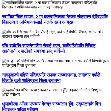
स्वामिकार्तिक खापर–२ मा बालबालिकामा ठेउला संक्रमण देखिएपछि
विद्यालय र अभिभावकलाई सतर्क रहन आग्रह
पाँच वर्षदेखि साउनेगाउँमा रोपाईं भएन, बाढीपहिरोपछि सिँचाइ,
खानेपानी र बाटोको समस्या झन् चर्कियो
नागढुंगाको पहिरो पन्छिएपछि सडक सञ्चालनमा, लगातार वर्षाले
विश्वकै ठूलो शालिग्राम शिला डुबानमा
धुलाचौरमा आँखा उपचार केन्द्र सञ्चालन हुँदै, उद्घाटनकै दिन
निःशुल्क आँखा परीक्षण