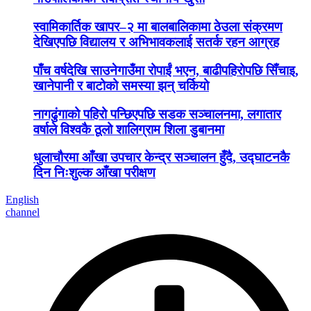
स्वामिकार्तिक खापर–२ मा बालबालिकामा ठेउला संक्रमण
देखिएपछि विद्यालय र अभिभावकलाई सतर्क रहन आग्रह
पाँच वर्षदेखि साउनेगाउँमा रोपाईं भएन, बाढीपहिरोपछि सिँचाइ,
खानेपानी र बाटोको समस्या झन् चर्कियो
नागढुंगाको पहिरो पन्छिएपछि सडक सञ्चालनमा, लगातार
वर्षाले विश्वकै ठूलो शालिग्राम शिला डुबानमा
धुलाचौरमा आँखा उपचार केन्द्र सञ्चालन हुँदै, उद्घाटनकै
दिन निःशुल्क आँखा परीक्षण
English
channel