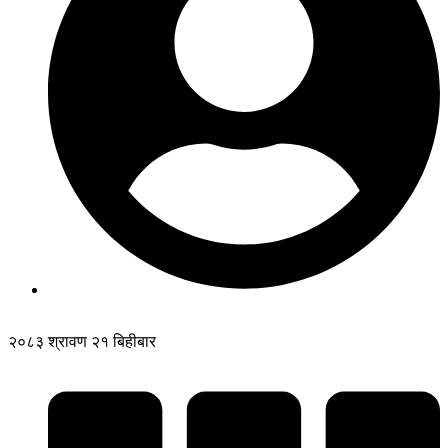
२०८३ श्रावण २१ बिहीबार