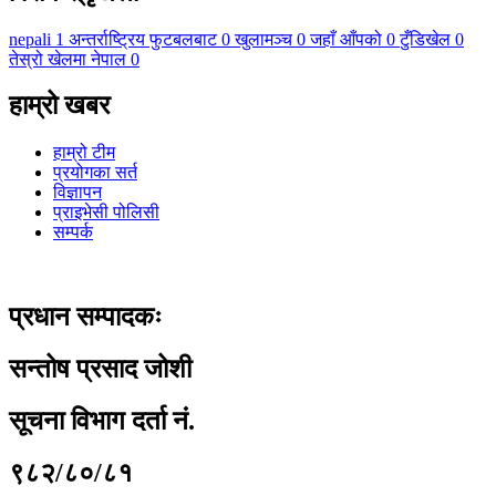
nepali
1
अन्तर्राष्ट्रिय फुटबलबाट
0
खुलामञ्च
0
जहाँ आँपको
0
टुँडिखेल
0
तेस्रो खेलमा नेपाल
0
हाम्रो खबर
हाम्रो टीम
प्रयोगका सर्त
विज्ञापन
प्राइभेसी पोलिसी
सम्पर्क
प्रधान सम्पादकः
सन्तोष प्रसाद जोशी
सूचना विभाग दर्ता नं.
९८२/८०/८१