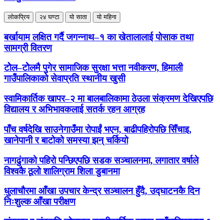
लोकप्रिय
२४ घण्टा
यो साता
यो महिना
बर्खायाम लक्षित गर्दै जगन्नाथ–१ का खेतालालाई पोसाक तथा
सामग्री वितरण
टोेल–टोेलमै पुगेर सामाजिक सुरक्षा भत्ता नवीकरण, हिमाली
गाउँपालिकाको सेवाप्रति स्थानीय खुसी
स्वामिकार्तिक खापर–२ मा बालबालिकामा ठेउला संक्रमण देखिएपछि
विद्यालय र अभिभावकलाई सतर्क रहन आग्रह
पाँच वर्षदेखि साउनेगाउँमा रोपाईं भएन, बाढीपहिरोपछि सिँचाइ,
खानेपानी र बाटोको समस्या झन् चर्कियो
नागढुंगाको पहिरो पन्छिएपछि सडक सञ्चालनमा, लगातार वर्षाले
विश्वकै ठूलो शालिग्राम शिला डुबानमा
धुलाचौरमा आँखा उपचार केन्द्र सञ्चालन हुँदै, उद्घाटनकै दिन
निःशुल्क आँखा परीक्षण