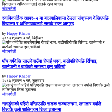
जीवनशैली
स्वामिकार्तिक खापर–२ मा बालबालिकामा ठेउला संक्रमण देखिएपछि
विद्यालय र अभिभावकलाई सतर्क रहन आग्रह
by
Happy Khabar
२०८३ श्रावण ७ गते, बिहीबार
जीवनशैली
पाँच वर्षदेखि साउनेगाउँमा रोपाईं भएन, बाढीपहिरोपछि सिँचाइ,
खानेपानी र बाटोको समस्या झन् चर्कियो
by
Happy Khabar
२०८३ श्रावण १ गते, शुक्रबार
जीवनशैली
नागढुंगाको पहिरो पन्छिएपछि सडक सञ्चालनमा, लगातार वर्षाले
विश्वकै ठूलो शालिग्राम शिला डुबानमा