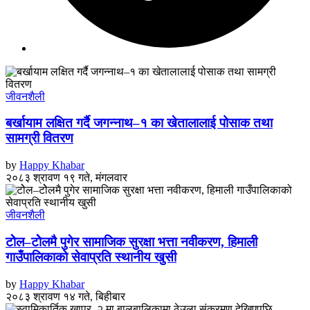
जीवनशैली
बर्खायाम लक्षित गर्दै जगन्नाथ–१ का खेतालालाई पोसाक तथा
सामग्री वितरण
by
Happy Khabar
२०८३ श्रावण १९ गते, मंगलवार
जीवनशैली
टोेल–टोेलमै पुगेर सामाजिक सुरक्षा भत्ता नवीकरण, हिमाली
गाउँपालिकाको सेवाप्रति स्थानीय खुसी
by
Happy Khabar
२०८३ श्रावण १४ गते, बिहीबार