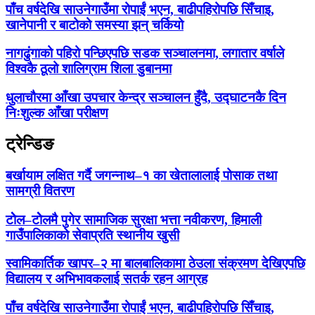
पाँच वर्षदेखि साउनेगाउँमा रोपाईं भएन, बाढीपहिरोपछि सिँचाइ,
खानेपानी र बाटोको समस्या झन् चर्कियो
नागढुंगाको पहिरो पन्छिएपछि सडक सञ्चालनमा, लगातार वर्षाले
विश्वकै ठूलो शालिग्राम शिला डुबानमा
धुलाचौरमा आँखा उपचार केन्द्र सञ्चालन हुँदै, उद्घाटनकै दिन
निःशुल्क आँखा परीक्षण
ट्रेन्डिङ
बर्खायाम लक्षित गर्दै जगन्नाथ–१ का खेतालालाई पोसाक तथा
सामग्री वितरण
टोेल–टोेलमै पुगेर सामाजिक सुरक्षा भत्ता नवीकरण, हिमाली
गाउँपालिकाको सेवाप्रति स्थानीय खुसी
स्वामिकार्तिक खापर–२ मा बालबालिकामा ठेउला संक्रमण देखिएपछि
विद्यालय र अभिभावकलाई सतर्क रहन आग्रह
पाँच वर्षदेखि साउनेगाउँमा रोपाईं भएन, बाढीपहिरोपछि सिँचाइ,