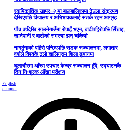
स्वामिकार्तिक खापर–२ मा बालबालिकामा ठेउला संक्रमण
देखिएपछि विद्यालय र अभिभावकलाई सतर्क रहन आग्रह
पाँच वर्षदेखि साउनेगाउँमा रोपाईं भएन, बाढीपहिरोपछि सिँचाइ,
खानेपानी र बाटोको समस्या झन् चर्कियो
नागढुंगाको पहिरो पन्छिएपछि सडक सञ्चालनमा, लगातार
वर्षाले विश्वकै ठूलो शालिग्राम शिला डुबानमा
धुलाचौरमा आँखा उपचार केन्द्र सञ्चालन हुँदै, उद्घाटनकै
दिन निःशुल्क आँखा परीक्षण
English
channel