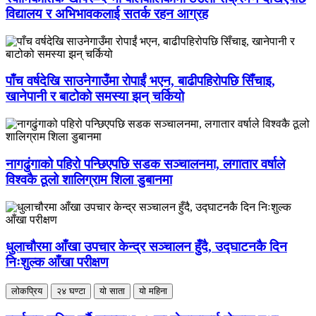
विद्यालय र अभिभावकलाई सतर्क रहन आग्रह
पाँच वर्षदेखि साउनेगाउँमा रोपाईं भएन, बाढीपहिरोपछि सिँचाइ,
खानेपानी र बाटोको समस्या झन् चर्कियो
नागढुंगाको पहिरो पन्छिएपछि सडक सञ्चालनमा, लगातार वर्षाले
विश्वकै ठूलो शालिग्राम शिला डुबानमा
धुलाचौरमा आँखा उपचार केन्द्र सञ्चालन हुँदै, उद्घाटनकै दिन
निःशुल्क आँखा परीक्षण
लोकप्रिय
२४ घण्टा
यो साता
यो महिना