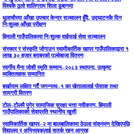
विश्वकै ठूलो शालिग्राम शिला डुबानमा
धुलाचौरमा आँखा उपचार केन्द्र सञ्चालन हुँदै, उद्घाटनकै दिन
निःशुल्क आँखा परीक्षण
हिमाली गाउँपालिकामा निःशुल्क वाईफाई सेवा सञ्चालन
संस्कार र संस्कृति जोगाउन स्वामीकार्तिक खापर गाउँपालिकाद्वारा १
लाख ३० हजार बराबरको पञ्चेबाजा वितरण
स्वर्गीय मैना जोशी स्मृति सम्मान–२०८३ स्थापना, उत्कृष्ट
व्यक्तित्वहरू सम्मानित
बर्खायाम लक्षित गर्दै जगन्नाथ–१ का खेतालालाई पोसाक तथा
सामग्री वितरण
टोेल–टोेलमै पुगेर सामाजिक सुरक्षा भत्ता नवीकरण, हिमाली
गाउँपालिकाको सेवाप्रति स्थानीय खुसी
स्वामिकार्तिक खापर–२ मा बालबालिकामा ठेउला संक्रमण देखिएपछि
विद्यालय र अभिभावकलाई सतर्क रहन आग्रह