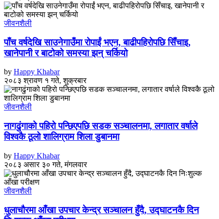
जीवनशैली
पाँच वर्षदेखि साउनेगाउँमा रोपाईं भएन, बाढीपहिरोपछि सिँचाइ,
खानेपानी र बाटोको समस्या झन् चर्कियो
by
Happy Khabar
२०८३ श्रावण १ गते, शुक्रबार
जीवनशैली
नागढुंगाको पहिरो पन्छिएपछि सडक सञ्चालनमा, लगातार वर्षाले
विश्वकै ठूलो शालिग्राम शिला डुबानमा
by
Happy Khabar
२०८३ असार ३० गते, मंगलवार
जीवनशैली
धुलाचौरमा आँखा उपचार केन्द्र सञ्चालन हुँदै, उद्घाटनकै दिन