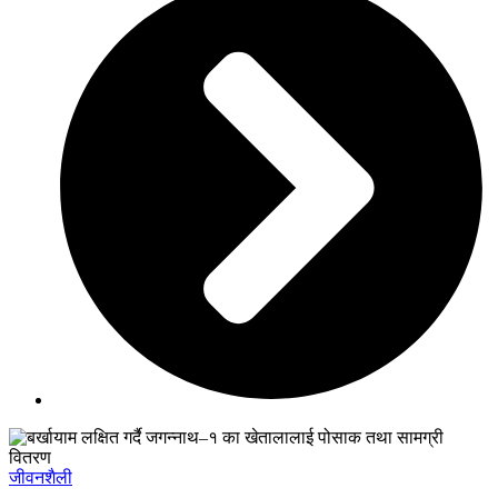
जीवनशैली