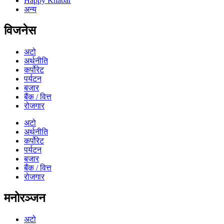
Happy Khabar
अन्य
विजनेस
अटो
अर्थनीति
कर्पोरेट
पर्यटन
बजार
बैंक / वित्त
रोजगार
अटो
अर्थनीति
कर्पोरेट
पर्यटन
बजार
बैंक / वित्त
रोजगार
मनोरञ्जन
अटो