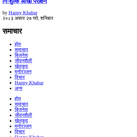
निःशुल्क आँखा परीक्षण
by
Happy Khabar
२०८३ असार २७ गते, शनिबार
समाचार
होम
समाचार
बिजनेस
जीवनशैली
खेलकुद
मनोरञ्जन
विचार
Happy Khabar
अन्य
होम
समाचार
बिजनेस
जीवनशैली
खेलकुद
मनोरञ्जन
विचार