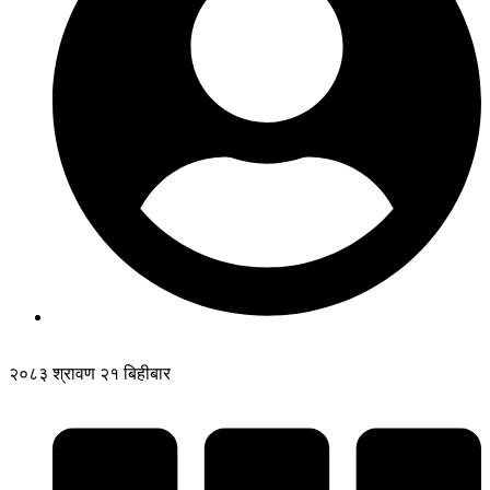
२०८३ श्रावण २१ बिहीबार