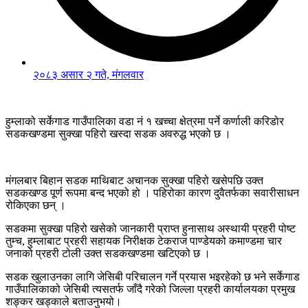
२०८३ असार २ गते, मंगलवार
हुम्लाको सर्केगाड गाउँपालिका वडा नं १ खच्चा क्षेत्रमा पर्ने कर्णाली करिडोर
सडकखण्डमा सुक्खा पहिरो खस्दा सडक अवरुद्ध भएको छ ।
मंगलबार बिहान सडक माथिबाट अचानक सुक्खा पहिरो खसेपछि उक्त
सडकखण्ड पूर्ण रूपमा बन्द भएको हो । पहिरोका कारण दुवैतर्फका सवारीसाधन
रोकिएका छन् ।
सडकमा सुक्खा पहिरो खसेको जानकारी प्राप्त हुनासाथ अस्थायी प्रहरी पोष्ट
तुम्च, हुम्लाबाट प्रहरी सहायक निरीक्षक टेकराज पाण्डेयको कमाण्डमा चार
जनाको प्रहरी टोली उक्त सडकखण्डमा खटिएको छ ।
सडक खुलाउनका लागि जेसिबी परिचालन गर्ने प्रयास भइरहेको छ भने सर्केगाड
गाउँपालिकाको जेसिबी त्यसतर्फ जाँदै गरेको जिल्ला प्रहरी कार्यालयका प्रमुख
शङ्कर खड्काले बताउनुभयो।