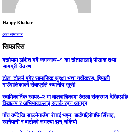
Happy Khabar
अरु समाचार
सिफारिस
बर्खायाम लक्षित गर्दै जगन्नाथ–१ का खेतालालाई पोसाक तथा
सामग्री वितरण
टोेल–टोेलमै पुगेर सामाजिक सुरक्षा भत्ता नवीकरण, हिमाली
गाउँपालिकाको सेवाप्रति स्थानीय खुसी
स्वामिकार्तिक खापर–२ मा बालबालिकामा ठेउला संक्रमण देखिएपछि
विद्यालय र अभिभावकलाई सतर्क रहन आग्रह
पाँच वर्षदेखि साउनेगाउँमा रोपाईं भएन, बाढीपहिरोपछि सिँचाइ,
खानेपानी र बाटोको समस्या झन् चर्कियो