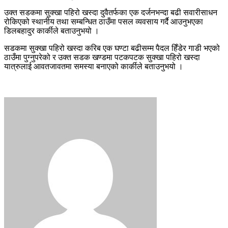
उक्त सडकमा सुक्खा पहिरो खस्दा दुवैतर्फका एक दर्जनभन्दा बढी सवारीसाधन
रोकिएको स्थानीय तथा सम्बन्धित ठाउँमा पसल व्यवसाय गर्दै आउनुभएका
डिलबहादुर कार्कीले बताउनुभयो ।
सडकमा सुक्खा पहिरो खस्दा करिब एक घण्टा बढीसम्म पैदल हिँडेर गाडी भएको
ठाउँमा पुग्नुपरेको र उक्त सडक खण्डमा पटकपटक सुक्खा पहिरो खस्दा
यात्रुलाई आवतजावतमा समस्या बनाएको कार्कीले बताउनुभयो ।