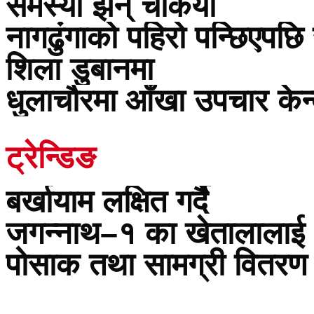
समस्या झन् चर्कियो
नागढुंगाको पहिरो पन्छिएपछि
शिला डुबानमा
धुलाचौरमा आँखा उपचार केन्द
ट्रेन्डिङ
बर्खायाम लक्षित गर्दै
जगन्नाथ–१ का खेतालालाई
पोसाक तथा सामग्री वितरण