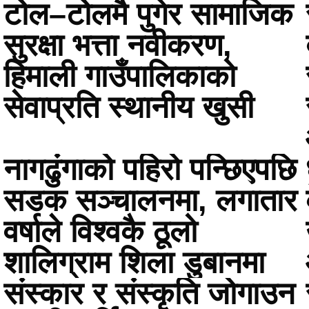
टोेल–टोेलमै पुगेर सामाजिक
सुरक्षा भत्ता नवीकरण,
हिमाली गाउँपालिकाको
सेवाप्रति स्थानीय खुसी
नागढुंगाको पहिरो पन्छिएपछि
सडक सञ्चालनमा, लगातार
वर्षाले विश्वकै ठूलो
शालिग्राम शिला डुबानमा
संस्कार र संस्कृति जोगाउन