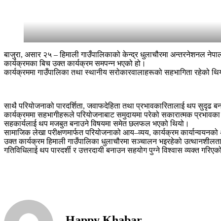
बाजुरा, असार २५ – हिमाली गाउँपालिकाको केन्द्र धुलाचौरमा अन्तरनेशनल न
कार्यक्रमका बिच उक्त कार्यक्रम समपन्न भएको हो।
कार्यक्रममा गाउँपालिका तथा स्थानीय सरोकारवालाहरूको सहभागिता रहेको थि
साथै परियोजनाको पारदर्शिता, जवाफदेहिता तथा प्रभावकारितालाई थप सुदृ
कार्यक्रममा सहभागीहरूले परियोजनाबाट समुदायमा परेको सकारात्मक प्रभावका ब
सहकार्यलाई थप मजबुत बनाउने विषयमा समेत छलफल भएको थियो।
सामाजिक लेखा परीक्षणमार्फत परियोजनाको आय–व्यय, कार्यक्रम कार्यान्वयनको अ
उक्त कार्यक्रम हिमाली गाउँपालिका धुलाचौरमा सञ्चालन भइरहेको उत्थानशील
गतिविधिलाई थप पारदर्शी र उत्तरदायी बनाउन सहयोग पुग्ने विश्वास व्यक्त गरिए
Happy Khabar