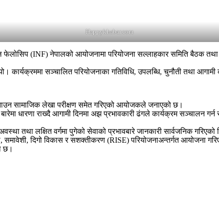
Happykhabar.com
ेपाल फेलोसिप (INF) नेपालको आयोजनामा परियोजना सल्लाहकार समिति बैठक तथा 
यो। कार्यक्रममा सञ्चालित परियोजनाका गतिविधि, उपलब्धि, चुनौती तथा आगामी
ढ बनाउन सामाजिक लेखा परीक्षण समेत गरिएको आयोजकले जनाएको छ।
ारेमा धारणा राख्दै आगामी दिनमा अझ प्रभावकारी ढंगले कार्यक्रम सञ्चालन गर्
वस्था तथा लक्षित वर्गमा पुगेको सेवाको प्रभावबारे जानकारी सार्वजनिक गरिएको
ता, समावेशी, दिगो विकास र सशक्तीकरण (RISE) परियोजनाअन्तर्गत आयोजना गरि
को छ।