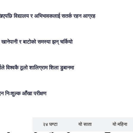
ेखिएपछि विद्यालय र अभिभावकलाई सतर्क रहन आग्रह
, खानेपानी र बाटोको समस्या झन् चर्कियो
ले विश्वकै ठूलो शालिग्राम शिला डुबानमा
िन निःशुल्क आँखा परीक्षण
लोकप्रिय
२४ घण्टा
यो साता
यो महिना