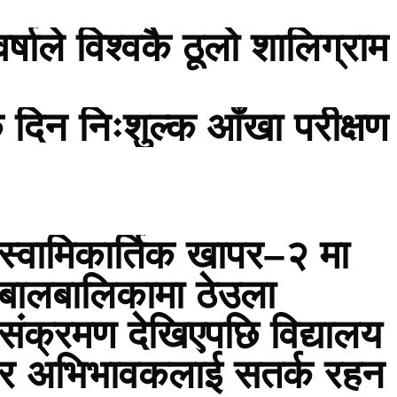
षाले विश्वकै ठूलो शालिग्राम
ै दिन निःशुल्क आँखा परीक्षण
स्वामिकार्तिक खापर–२ मा
बालबालिकामा ठेउला
संक्रमण देखिएपछि विद्यालय
र अभिभावकलाई सतर्क रहन