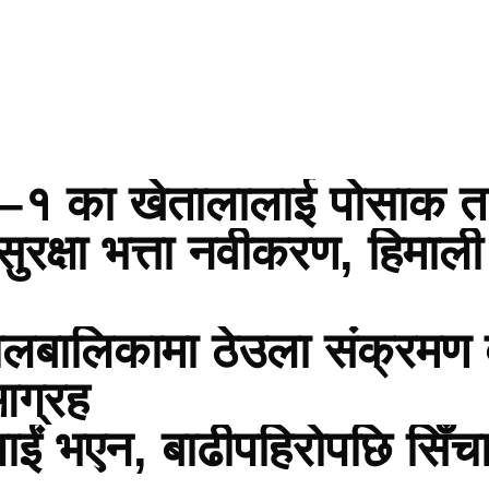
्नाथ–१ का खेतालालाई पोसाक 
सुरक्षा भत्ता नवीकरण, हिमाली
ालबालिकामा ठेउला संक्रमण 
आग्रह
ोपाईं भएन, बाढीपहिरोपछि सिँ