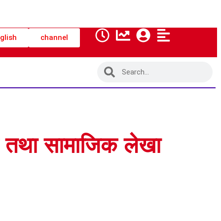
glish
channel
क तथा सामाजिक लेखा