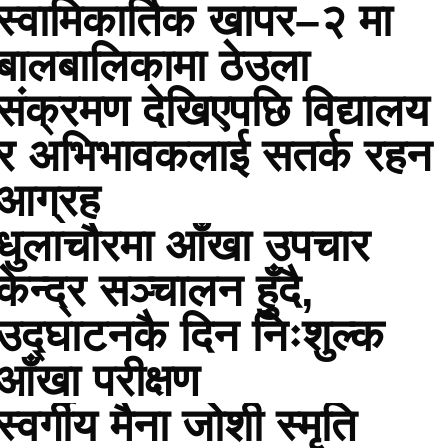
स्वामिकार्तिक खापर–२ मा
बालबालिकामा ठेउला
संक्रमण देखिएपछि विद्यालय
र अभिभावकलाई सतर्क रहन
आग्रह
धुलाचौरमा आँखा उपचार
केन्द्र सञ्चालन हुँदै,
उद्घाटनकै दिन निःशुल्क
आँखा परीक्षण
स्वर्गीय मैना जोशी स्मृति