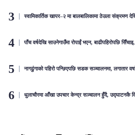
स्वामिकार्तिक खापर–२ मा बालबालिकामा ठेउला संक्रमण द
पाँच वर्षदेखि साउनेगाउँमा रोपाईं भएन, बाढीपहिरोपछि सिँचाइ
नागढुंगाको पहिरो पन्छिएपछि सडक सञ्चालनमा, लगातार वर्षा
धुलाचौरमा आँखा उपचार केन्द्र सञ्चालन हुँदै, उद्घाटनकै द