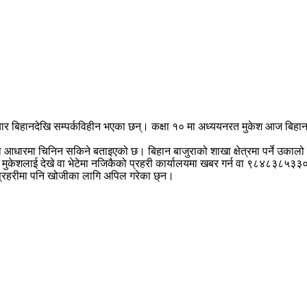
ार बिहानदेखि सम्पर्कविहीन भएका छन्। कक्षा १० मा अध्ययनरत मुकेश आज बिहान
 आधारमा चिनिन सकिने बताइएको छ। बिहान बाजुराको शाखा क्षेत्रमा पर्ने उक
केशलाई देखे वा भेटेमा नजिकैको प्रहरी कार्यालयमा खबर गर्न वा ९८४८३८५३३० 
प्रहरीमा पनि खोजीका लागि अपिल गरेका छ्न।