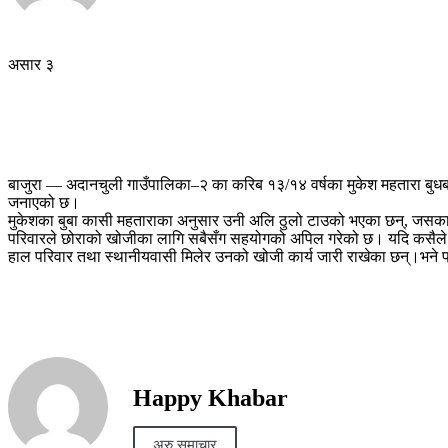
असार ३
बाजुरा — अदानचुली गाउँपालिका–२ का करिब १३/१४ वर्षका मुकेश महतारा बुधब
जनाएको छ।
मुकेशका बुबा कासी महताराका अनुसार उनी अलि ठुलो टाउको भएका छन्, जसका
परिवारले छोराको खोजीका लागि सबैसँग सहयोगको अपिल गरेको छ। यदि कसैले मु
हाल परिवार तथा स्थानीयवासी मिलेर उनको खोजी कार्य जारी राखेका छन्।भने 
Happy Khabar
अरु समाचार