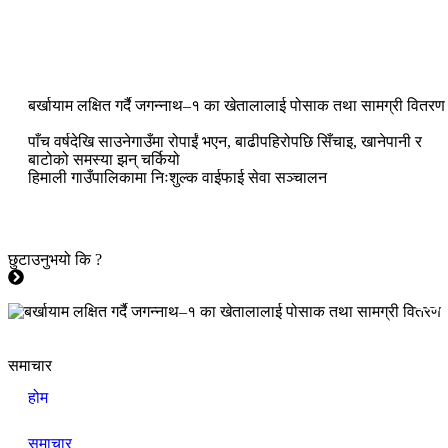
बर्खायाम लक्षित गर्दै जगन्नाथ–१ का खेतालालाई पोसाक तथा सामग्री वितरण
पाँच वर्षदेखि साउनेगाउँमा रोपाईं भएन, बाढीपहिरोपछि सिँचाइ, खानेपानी र
बाटोको समस्या झन् चर्कियो
हिमाली गाउँपालिकामा निःशुल्क वाईफाई सेवा सञ्चालन
छुटाउनुभयो कि ?
जीवनशैली
बर्ख
समाचार
होम
समाचार