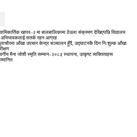
्वामिकार्तिक खापर–२ मा बालबालिकामा ठेउला संक्रमण देखिएपछि विद्यालय
 अभिभावकलाई सतर्क रहन आग्रह
ुलाचौरमा आँखा उपचार केन्द्र सञ्चालन हुँदै, उद्घाटनकै दिन निःशुल्क आँखा
रीक्षण
्वर्गीय मैना जोशी स्मृति सम्मान–२०८३ स्थापना, उत्कृष्ट व्यक्तित्वहरू
म्मानित
वितरण