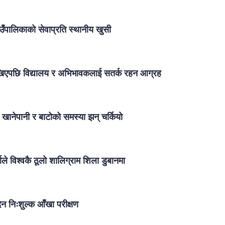
ाउँपालिकाको सेवाप्रति स्थानीय खुसी
ेखिएपछि विद्यालय र अभिभावकलाई सतर्क रहन आग्रह
, खानेपानी र बाटोको समस्या झन् चर्कियो
ले विश्वकै ठूलो शालिग्राम शिला डुबानमा
िन निःशुल्क आँखा परीक्षण