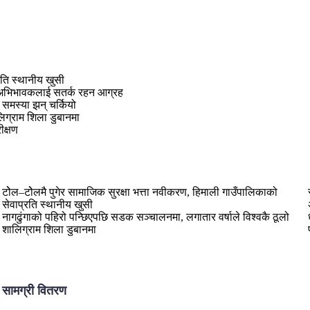
रति स्थानीय खुसी
र अभिभावकलाई सतर्क रहन आग्रह
 समस्या झन् चर्कियो
लिग्राम शिला डुबानमा
ीक्षण
टोेल–टोेलमै पुगेर सामाजिक सुरक्षा भत्ता नवीकरण, हिमाली गाउँपालिकाको
सेवाप्रति स्थानीय खुसी
नागढुंगाको पहिरो पन्छिएपछि सडक सञ्चालनमा, लगातार वर्षाले विश्वकै ठूलो
शालिग्राम शिला डुबानमा
ा सामग्री वितरण