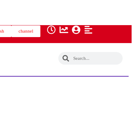
ish
channel