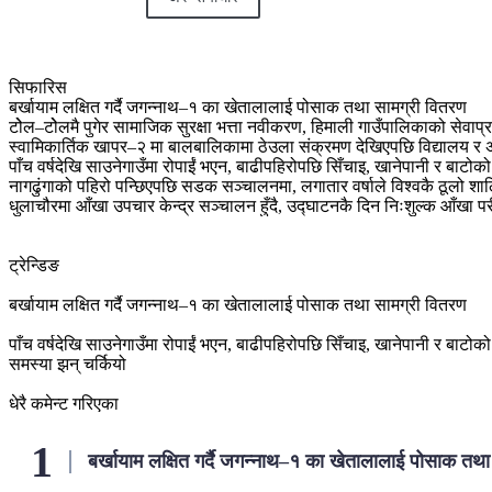
सिफारिस
बर्खायाम लक्षित गर्दै जगन्नाथ–१ का खेतालालाई पोसाक तथा सामग्री वितरण
टोेल–टोेलमै पुगेर सामाजिक सुरक्षा भत्ता नवीकरण, हिमाली गाउँपालिकाको सेवाप्
स्वामिकार्तिक खापर–२ मा बालबालिकामा ठेउला संक्रमण देखिएपछि विद्यालय 
पाँच वर्षदेखि साउनेगाउँमा रोपाईं भएन, बाढीपहिरोपछि सिँचाइ, खानेपानी र बाटोको
नागढुंगाको पहिरो पन्छिएपछि सडक सञ्चालनमा, लगातार वर्षाले विश्वकै ठूलो शा
धुलाचौरमा आँखा उपचार केन्द्र सञ्चालन हुँदै, उद्घाटनकै दिन निःशुल्क आँखा पर
ट्रेन्डिङ
बर्खायाम लक्षित गर्दै जगन्नाथ–१ का खेतालालाई पोसाक तथा सामग्री वितरण
पाँच वर्षदेखि साउनेगाउँमा रोपाईं भएन, बाढीपहिरोपछि सिँचाइ, खानेपानी र बाटोको
समस्या झन् चर्कियो
धेरै कमेन्ट गरिएका
बर्खायाम लक्षित गर्दै जगन्नाथ–१ का खेतालालाई पोसाक तथ