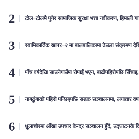
टोेल–टोेलमै पुगेर सामाजिक सुरक्षा भत्ता नवीकरण, हिमाली ग
स्वामिकार्तिक खापर–२ मा बालबालिकामा ठेउला संक्रमण द
पाँच वर्षदेखि साउनेगाउँमा रोपाईं भएन, बाढीपहिरोपछि सिँचाइ
नागढुंगाको पहिरो पन्छिएपछि सडक सञ्चालनमा, लगातार वर्षा
धुलाचौरमा आँखा उपचार केन्द्र सञ्चालन हुँदै, उद्घाटनकै द