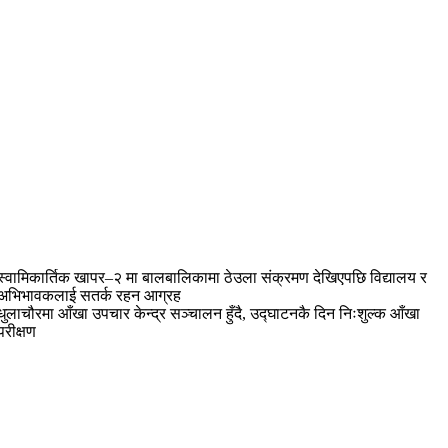
स्वामिकार्तिक खापर–२ मा बालबालिकामा ठेउला संक्रमण देखिएपछि विद्यालय र
अभिभावकलाई सतर्क रहन आग्रह
धुलाचौरमा आँखा उपचार केन्द्र सञ्चालन हुँदै, उद्घाटनकै दिन निःशुल्क आँखा
परीक्षण