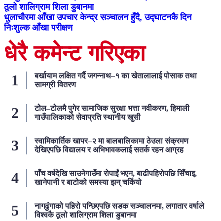
ठूलो शालिग्राम शिला डुबानमा
धुलाचौरमा आँखा उपचार केन्द्र सञ्चालन हुँदै, उद्घाटनकै दिन
निःशुल्क आँखा परीक्षण
धेरै कमेन्ट गरिएका
बर्खायाम लक्षित गर्दै जगन्नाथ–१ का खेतालालाई पोसाक तथा
सामग्री वितरण
टोेल–टोेलमै पुगेर सामाजिक सुरक्षा भत्ता नवीकरण, हिमाली
गाउँपालिकाको सेवाप्रति स्थानीय खुसी
स्वामिकार्तिक खापर–२ मा बालबालिकामा ठेउला संक्रमण
देखिएपछि विद्यालय र अभिभावकलाई सतर्क रहन आग्रह
पाँच वर्षदेखि साउनेगाउँमा रोपाईं भएन, बाढीपहिरोपछि सिँचाइ,
खानेपानी र बाटोको समस्या झन् चर्कियो
नागढुंगाको पहिरो पन्छिएपछि सडक सञ्चालनमा, लगातार वर्षाले
विश्वकै ठूलो शालिग्राम शिला डुबानमा