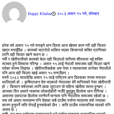
Happy Khabar
२०८३ असार १५ गते, सोमबार
हरेक वर्ष असार १५ गते मनाइने धान दिवस आज खेतमा काम गरी दही चिउरा
खाएर मनाइँदैछ । कामको चटारोले थकित भएका किसानले शक्ति प्राप्तिका
लागि दही चिउरा खाने चलन छ ।
गर्मी र खेतीपातीको कामको बेला दही चिउराले शरीरमा शीतलता भई शक्ति
सञ्चय हुने विश्वास गरिन्छ । असार १५ लाई नेपाली समाजमा दही चिउरा खाने
पर्वका रूपमा लिइन्छ । खेतीपातीबाहेक अरु पेसा र व्यवसायमा लागेका नेपालीले
पनि आज दही चिउरा खाई असार १५ मनाउँछन् ।
यस्तै २०६२ सालदेखि असार १५ लाई राष्ट्रिय धान दिवसका रुपमा मनाउन
थालिएको हो । कृषिप्रधान देश भएकाले नेपालका धेरै मानिसको पेसा खेतीपाती
हो । किसान वर्षभरका लागि छाक जुटाउन यो महिना खेतीमा व्यस्त हुन्छन् ।
आजका दिन असारे भाकामा लोकदोहोरी गाउँदै छुपुछुपु हिलोमा धान रोपिन्छ ।
असारमा एकपटक हिलोमा पस्नैपर्ने मान्यता पनि नेपालीमा समाजमा रहेको छ ।
यस वर्ष असार मध्यसम्म पनि देशका सबै ठाउँमा पर्याप्त मात्रामा वर्षा नभएका
कारण हुनुपर्ने जति रोपाइँ हुनसकेको छैन । कति ठाउँमा रासायनिक मलको पनि
अभाव छ ।