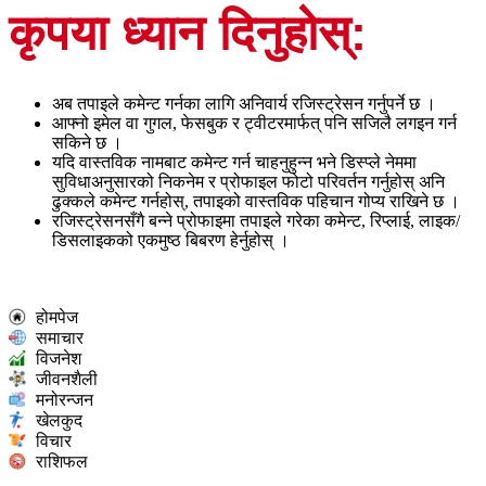
कृपया ध्यान दिनुहोस्:
अब तपाइले कमेन्ट गर्नका लागि अनिवार्य रजिस्ट्रेसन गर्नुपर्ने छ ।
आफ्नो इमेल वा गुगल, फेसबुक र ट्वीटरमार्फत् पनि सजिलै लगइन गर्न
सकिने छ ।
यदि वास्तविक नामबाट कमेन्ट गर्न चाहनुहुन्न भने डिस्प्ले नेममा
सुविधाअनुसारको निकनेम र प्रोफाइल फोटो परिवर्तन गर्नुहोस् अनि
ढुक्कले कमेन्ट गर्नहोस्, तपाइको वास्तविक पहिचान गोप्य राखिने छ ।
रजिस्ट्रेसनसँगै बन्ने प्रोफाइमा तपाइले गरेका कमेन्ट, रिप्लाई, लाइक/
डिसलाइकको एकमुष्ठ बिबरण हेर्नुहोस् ।
होमपेज
समाचार
विजनेश
जीवनशैली
मनोरन्जन
खेलकुद
विचार
राशिफल