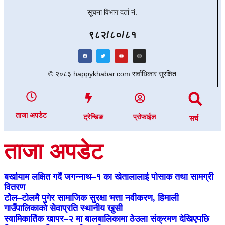
सूचना विभाग दर्ता नं.
९८२/८०/८१
© २०८३ happykhabar.com सर्वाधिकार सुरक्षित
ताजा अपडेट
ट्रेन्डिङ
प्रोफाईल
सर्च
ताजा अपडेट
बर्खायाम लक्षित गर्दै जगन्नाथ–१ का खेतालालाई पोसाक तथा सामग्री
वितरण
टोेल–टोेलमै पुगेर सामाजिक सुरक्षा भत्ता नवीकरण, हिमाली
गाउँपालिकाको सेवाप्रति स्थानीय खुसी
स्वामिकार्तिक खापर–२ मा बालबालिकामा ठेउला संक्रमण देखिएपछि